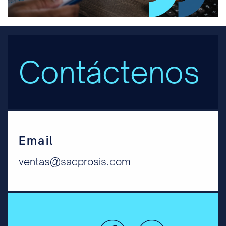
Contáctenos
Email
ventas@sacprosis.com