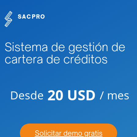
SACPRO
Sistema de gestión de
cartera de créditos
20 USD
Desde
/ mes
Solicitar demo gratis